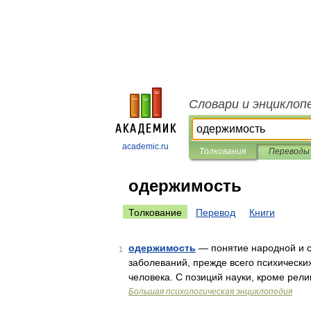
Словари и энциклоп
academic.ru
Толкования
Переводы
одержимость
Толкование
Перевод
Книги
одержимость
— понятие народной и с
1
заболеваний, прежде всего психическ
человека. С позиций науки, кроме рел
Большая психологическая энциклопедия